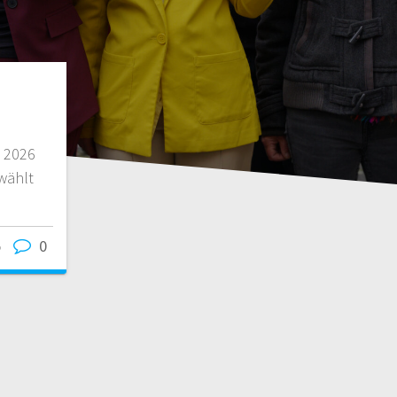
 2026
wählt
t
5
0