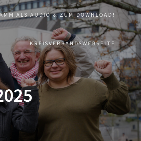
AMM ALS AUDIO & ZUM DOWNLOAD!
KREISVERBANDSWEBSEITE
2025