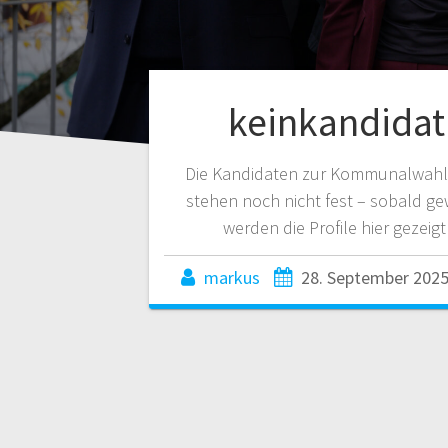
keinkandidat
Die Kandidaten zur Kommunalwahl
stehen noch nicht fest – sobald ge
werden die Profile hier gezeig
markus
28. September 202