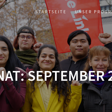
STARTSEITE
UNSER PROGR
NAT:
SEPTEMBER 