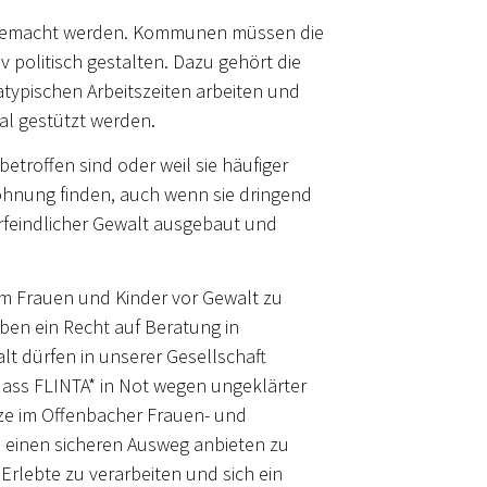
bar gemacht werden. Kommunen müssen die
 politisch gestalten. Dazu gehört die
typischen Arbeitszeiten arbeiten und
l gestützt werden.
etroffen sind oder weil sie häufiger
ohnung finden, auch wenn sie dringend
erfeindlicher Gewalt ausgebaut und
m Frauen und Kinder vor Gewalt zu
ben ein Recht auf Beratung in
alt dürfen in unserer Gesellschaft
, dass FLINTA* in Not wegen ungeklärter
tze im Offenbacher Frauen- und
n einen sicheren Ausweg anbieten zu
rlebte zu verarbeiten und sich ein