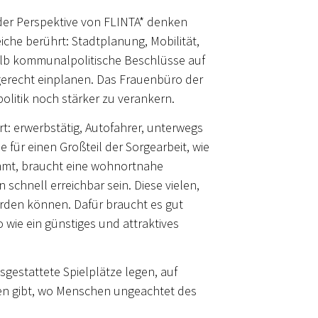
der Perspektive von FLINTA* denken
che berührt: Stadtplanung, Mobilität,
alb kommunalpolitische Beschlüsse auf
 gerecht einplanen. Das Frauenbüro der
olitik noch stärker zu verankern.
t: erwerbstätig, Autofahrer, unterwegs
 für einen Großteil der Sorgearbeit, wie
immt, braucht eine wohnortnahe
 schnell erreichbar sein. Diese vielen,
rden können. Dafür braucht es gut
wie ein günstiges und attraktives
gestattete Spielplätze legen, auf
tten gibt, wo Menschen ungeachtet des