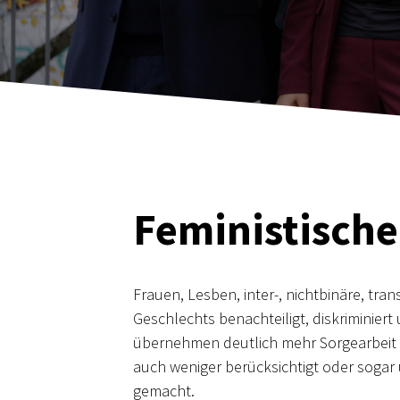
F
eministische
Frauen, Lesben, inter-, nichtbinäre, tr
Geschlechts benachteiligt, diskriminiert
übernehmen deutlich mehr Sorgearbeit un
auch weniger berücksichtigt oder sogar 
gemacht.