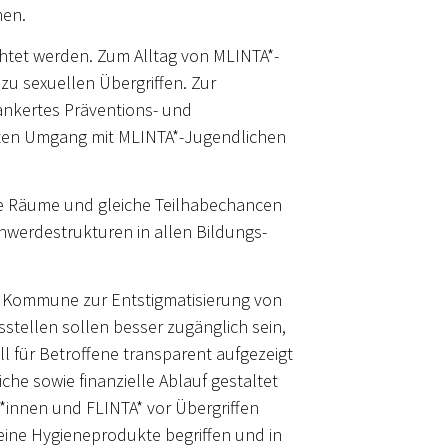
men.
chtet werden. Zum Alltag von MLINTA*-
zu sexuellen Übergriffen. Zur
ankertes Präventions- und
igten Umgang mit MLINTA*-Jugendlichen
here Räume und gleiche Teilhabechancen
chwerdestrukturen in allen Bildungs-
ie Kommune zur Entstigmatisierung von
tellen sollen besser zugänglich sein,
 für Betroffene transparent aufgezeigt
he sowie finanzielle Ablauf gestaltet
r*innen und FLINTA* vor Übergriffen
ine Hygieneprodukte begriffen und in