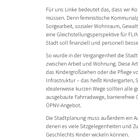
Für uns Linke bedeutet das, dass wir K
müssen. Denn feministische Kommunalpoli
Sorgearbeit, sozialer Wohnraum, Gewal
eine Gleichstellungsperspektive für FLI
Stadt soll finanziell und personell bes
So wurde in der Vergangenheit die Stadt
zwischen Arbeit und Wohnung. Diese Art d
das Kindergroßziehen oder die Pflege v
Infrastruktur – das heißt Kindergarten, 
idealerweise kurzen Wege sollten alle 
ausgebaute Fahrradwege, barrierefreie 
ÖPNV-Angebot.
Die Stadtplanung muss außerdem ein Aug
denen es viele Sitzgelegenheiten und Z
Geschlechts Kinder wickeln können.