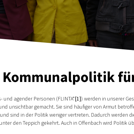
Kommunalpolitik fü
ans- und agender Personen (FLINTA*
[1]
) werden in unserer Ge
 und unsichtbar gemacht. Sie sind häufiger von Armut betroff
d sind in der Politik weniger vertreten. Dadurch werden die
unter den Teppich gekehrt. Auch in Offenbach wird Politik ü