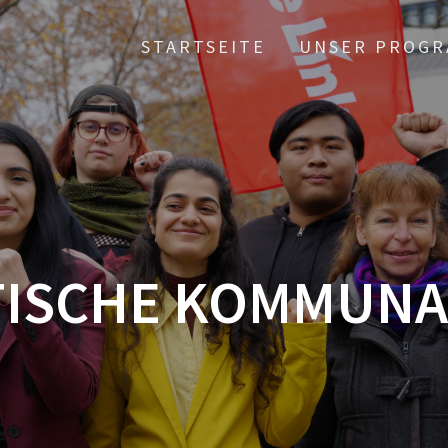
STARTSEITE
UNSER PROGR
TISCHE KOMMUNA