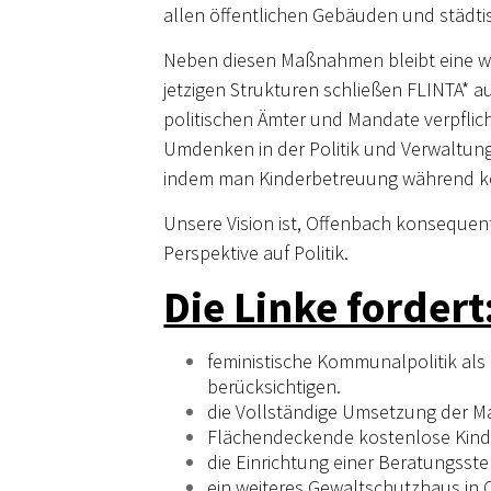
allen öffentlichen Gebäuden und städtis
Neben diesen Maßnahmen bleibt eine wei
jetzigen Strukturen schließen FLINTA* a
politischen Ämter und Mandate verpflic
Umdenken in der Politik und Verwaltun
indem man Kinderbetreuung während ko
Unsere Vision ist, Offenbach konsequen
Perspektive auf Politik.
Die Linke fordert
feministische Kommunalpolitik als
berücksichtigen.
die Vollständige Umsetzung der 
Flächendeckende kostenlose Kind
die Einrichtung einer Beratungsste
ein weiteres Gewaltschutzhaus in