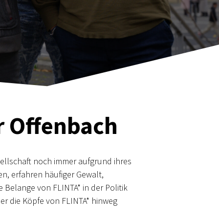
r
Offenbach
sellschaft noch immer aufgrund ihres
en, erfahren häufiger Gewalt,
 Belange von FLINTA* in der Politik
ber die Köpfe von FLINTA* hinweg