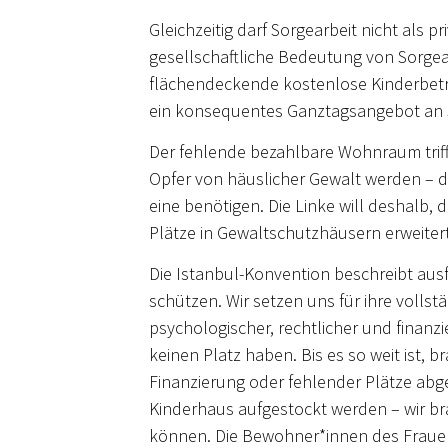
Gleichzeitig darf Sorgearbeit nicht al
gesellschaftliche Bedeutung von Sorgear
flächendeckende kostenlose Kinderbetre
ein konsequentes Ganztagsangebot an 
Der fehlende bezahlbare Wohnraum trifft 
Opfer von häuslicher Gewalt werden – d
eine benötigen. Die Linke will deshalb
Plätze in Gewaltschutzhäusern erweiter
Die Istanbul-Konvention beschreibt au
schützen. Wir setzen uns für ihre voll
psychologischer, rechtlicher und finanzi
keinen Platz haben. Bis es so weit ist, 
Finanzierung oder fehlender Plätze abg
Kinderhaus aufgestockt werden – wir br
können. Die Bewohner*innen des Frauen