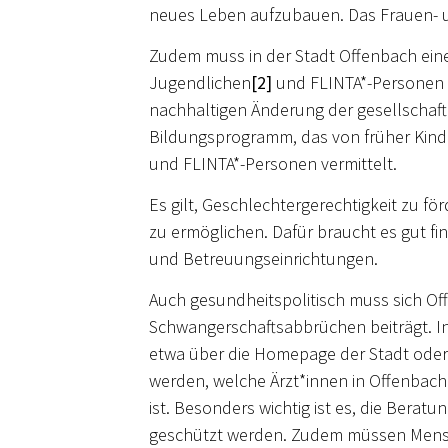
neues Leben aufzubauen. Das Frauen- u
Zudem muss in der Stadt Offenbach eine
Jugendlichen
[2]
und FLINTA*-Personen i
nachhaltigen Änderung der gesellschaft
Bildungsprogramm, das von früher Kind
und FLINTA*-Personen vermittelt.
Es gilt, Geschlechtergerechtigkeit zu f
zu ermöglichen. Dafür braucht es gut fi
und Betreuungseinrichtungen.
Auch gesundheitspolitisch muss sich Of
Schwangerschaftsabbrüchen beiträgt. I
etwa über die Homepage der Stadt oder 
werden, welche Ärzt*innen in Offenbach
ist. Besonders wichtig ist es, die Berat
geschützt werden. Zudem müssen Menstru