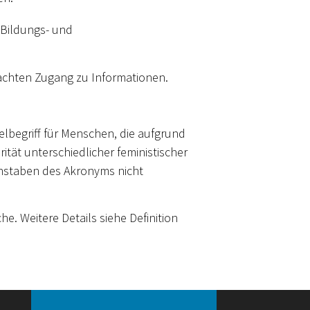
 Bildungs- und
chten Zugang zu Informationen.
elbegriff für Menschen, die aufgrund
ität unterschiedlicher feministischer
uchstaben des Akronyms nicht
e. Weitere Details siehe Definition