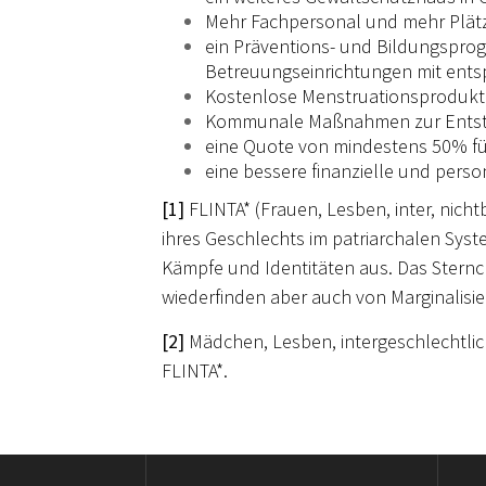
Mehr Fachpersonal und mehr Plätz
ein Präventions- und Bildungsprog
Betreuungseinrichtungen mit entsp
Kostenlose Menstruationsprodukte
Kommunale Maßnahmen zur Entstig
eine Quote von mindestens 50% fü
eine bessere finanzielle und pers
[1]
FLINTA* (Frauen, Lesben, inter, nich
ihres Geschlechts im patriarchalen Syste
Kämpfe und Identitäten aus. Das Sternch
wiederfinden aber auch von Marginalisi
[2]
Mädchen, Lesben, intergeschlechtlich
FLINTA*.