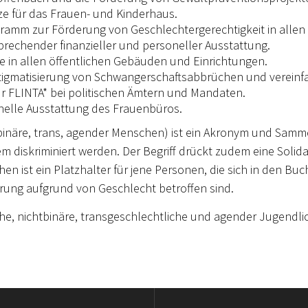
e für das Frauen- und Kinderhaus.
ramm zur Förderung von Geschlechtergerechtigkeit in allen
rechender finanzieller und personeller Ausstattung.
 in allen öffentlichen Gebäuden und Einrichtungen.
matisierung von Schwangerschaftsabbrüchen und vereinfa
r FLINTA* bei politischen Ämtern und Mandaten.
onelle Ausstattung des Frauenbüros.
tbinäre, trans, agender Menschen) ist ein Akronym und Samm
m diskriminiert werden. Der Begriff drückt zudem eine Solidar
en ist ein Platzhalter für jene Personen, die sich in den B
erung aufgrund von Geschlecht betroffen sind.
e, nichtbinäre, transgeschlechtliche und agender Jugendlich