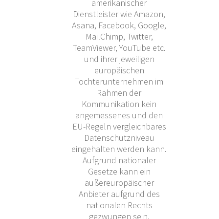
amerikanischer
Dienstleister wie Amazon,
Asana, Facebook, Google,
MailChimp, Twitter,
TeamViewer, YouTube etc.
und ihrer jeweiligen
europäischen
Tochterunternehmen im
Rahmen der
Kommunikation kein
angemessenes und den
EU-Regeln vergleichbares
Datenschutzniveau
eingehalten werden kann.
Aufgrund nationaler
Gesetze kann ein
außereuropäischer
Anbieter aufgrund des
nationalen Rechts
gezwungen sein,