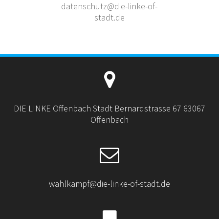
datenschutz@die-linke-of-
stadt.de
DIE LINKE Offenbach Stadt Bernardstrasse 67 63067
Offenbach
wahlkampf@die-linke-of-stadt.de