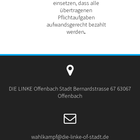
einsetzen, dass alle
übertragenen
Pflichtaufgaben
aufwandsgerecht bezahlt
werden
.
DIE LINKE Offenbach Stadt Bernardstrasse 67 63067
Offenbach
wahlkampf@die-linke-of-stadt.de