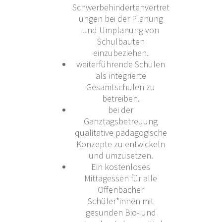
Schwerbehindertenvertret
ungen bei der Planung
und Umplanung von
Schulbauten
einzubeziehen.
weiterführende Schulen
als integrierte
Gesamtschulen zu
betreiben.
bei der
Ganztagsbetreuung
qualitative pädagogische
Konzepte zu entwickeln
und umzusetzen.
Ein kostenloses
Mittagessen für alle
Offenbacher
Schüler*innen mit
gesunden Bio- und