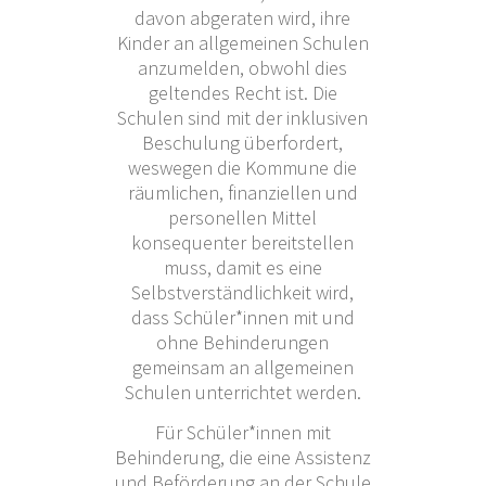
davon abgeraten wird, ihre
Kinder an allgemeinen Schulen
anzumelden, obwohl dies
geltendes Recht ist. Die
Schulen sind mit der inklusiven
Beschulung überfordert,
weswegen die Kommune die
räumlichen, finanziellen und
personellen Mittel
konsequenter bereitstellen
muss, damit es eine
Selbstverständlichkeit wird,
dass Schüler*innen mit und
ohne Behinderungen
gemeinsam an allgemeinen
Schulen unterrichtet werden.
Für Schüler*innen mit
Behinderung, die eine Assistenz
und Beförderung an der Schule