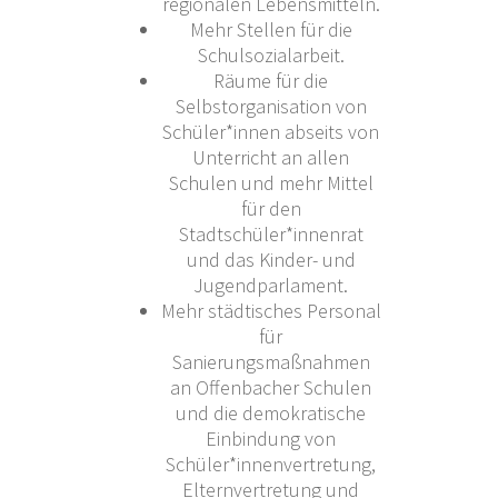
regionalen Lebensmitteln.
Mehr Stellen für die
Schulsozialarbeit.
Räume für die
Selbstorganisation von
Schüler*innen abseits von
Unterricht an allen
Schulen und mehr Mittel
für den
Stadtschüler*innenrat
und das Kinder- und
Jugendparlament.
Mehr städtisches Personal
für
Sanierungsmaßnahmen
an Offenbacher Schulen
und die demokratische
Einbindung von
Schüler*innenvertretung,
Elternvertretung und