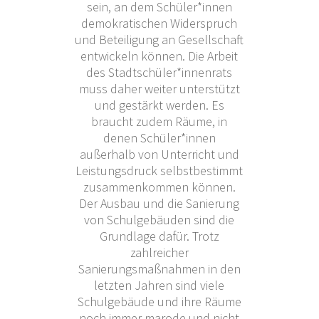
sein, an dem Schüler*innen
demokratischen Widerspruch
und Beteiligung an Gesellschaft
entwickeln können. Die Arbeit
des Stadtschüler*innenrats
muss daher weiter unterstützt
und gestärkt werden. Es
braucht zudem Räume, in
denen Schüler*innen
außerhalb von Unterricht und
Leistungsdruck selbstbestimmt
zusammenkommen können.
Der Ausbau und die Sanierung
von Schulgebäuden sind die
Grundlage dafür. Trotz
zahlreicher
Sanierungsmaßnahmen in den
letzten Jahren sind viele
Schulgebäude und ihre Räume
noch immer marode und nicht