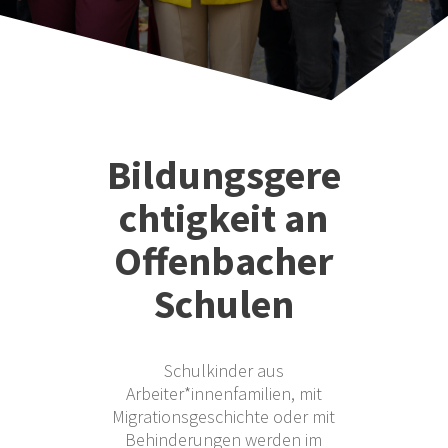
Bildungsgere
chtigkeit an
Offenbacher
Schulen
Schulkinder aus
Arbeiter*innenfamilien, mit
Migrationsgeschichte oder mit
Behinderungen werden im